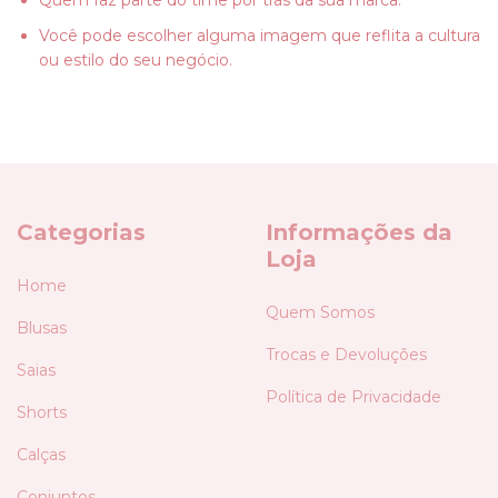
Quem faz parte do time por trás da sua marca.
Você pode escolher alguma imagem que reflita a cultura
ou estilo do seu negócio.
Categorias
Informações da
Loja
Home
Quem Somos
Blusas
Trocas e Devoluções
Saias
Política de Privacidade
Shorts
Calças
Conjuntos