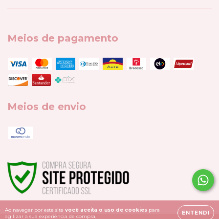
Meios de pagamento
Meios de envio
Ao navegar por este site
você aceita o uso de cookies
para
ENTENDI
agilizar a sua experiência de compra.