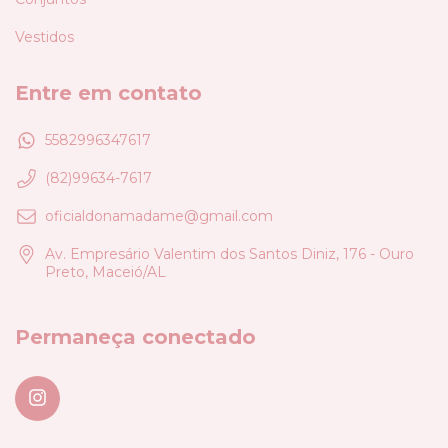
Vestidos
Entre em contato
5582996347617
(82)99634-7617
oficialdonamadame@gmail.com
Av. Empresário Valentim dos Santos Diniz, 176 - Ouro
Preto, Maceió/AL
Permaneça conectado